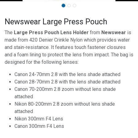
Newswear Large Press Pouch
The
Large Press Pouch Lens Holder
from
Newswear
is
made from 420 Denier Crinkle Nylon which provides water
and stain-resistance. It features touch fastener closures
and a foam lining to protect the lens from impact. The bag is
designed for the following lenses:
Canon 24-70mm 2.8 with the lens shade attached
Canon 28-70mm 2.8 with the lens shade attached
Canon 70-200mm 2.8 zoom without lens shade
attached
Nikon 80-200mm 2.8 zoom without lens shade
attached
Nikon 300mm F4 Lens
Canon 300mm F4 Lens